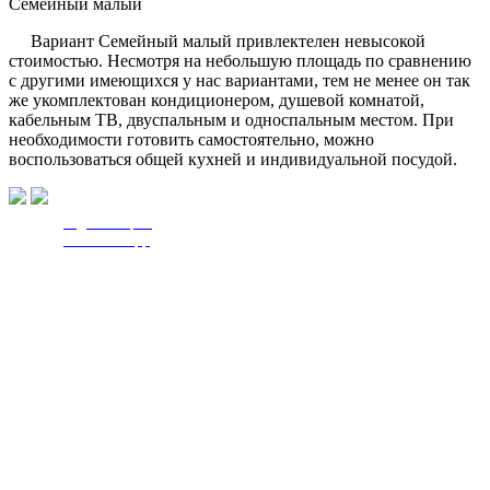
Семейный малый
Вариант Семейный малый привлектелен невысокой
стоимостью. Несмотря на небольшую площадь по сравнению
с другими имеющихся у нас вариантами, тем не менее он так
же укомплектован кондиционером, душевой комнатой,
кабельным ТВ, двуспальным и односпальным местом. При
необходимости готовить самостоятельно, можно
воспользоваться общей кухней и индивидуальной посудой.
Задать вопрос
чат WhatsApp