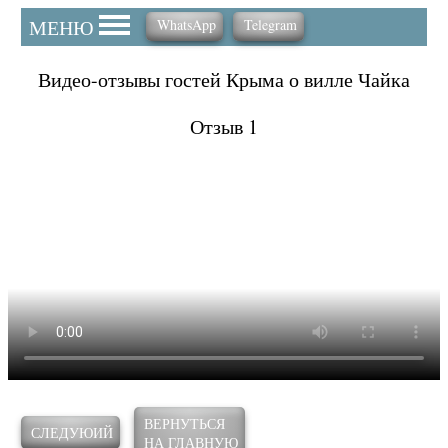
ЦЕНЫ
МЕНЮ
WhatsApp
Telegram
ПЛЯЖ
Видео-отзывы гостей Крыма о вилле Чайка
КАК ДОБРАТЬСЯ
Отзыв 1
КОНТАКТЫ
КОНТАКТЫ
ВЕРНУТЬСЯ
СЛЕДУЮИЙ
НА ГЛАВНУЮ