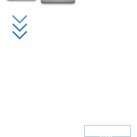
Задать вопрос
в MAX